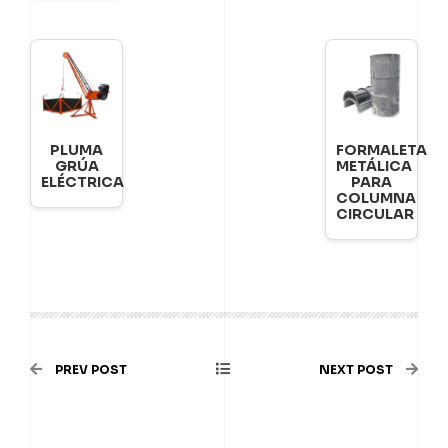
PLUMA
FORMALETA
GRÚA
METÁLICA
ELÉCTRICA
PARA
COLUMNA
CIRCULAR
PREV POST
NEXT POST