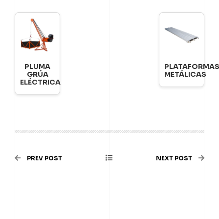
PLUMA
PLATAFORMA
GRÚA
METÁLICAS
ELÉCTRICA
PREV POST
NEXT POST