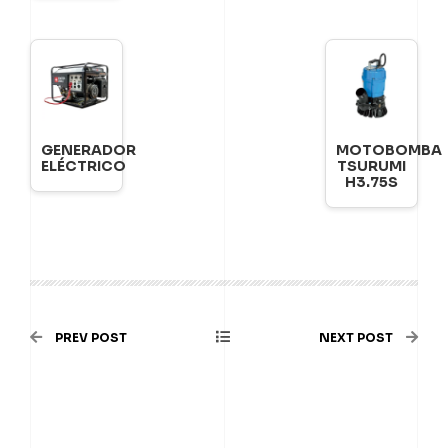
GENERADOR
MOTOBOMBA
ELÉCTRICO
TSURUMI
H3.75S
PREV POST
NEXT POST