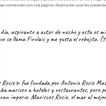
nas comienzan con una página «Acerca de» que les presenta a
día, aspirante a actor de noche y esta es m
e se llama Firulais y me gusta el rebujito. (Y
Recio» fue fundada por Antonio Recio Mat
ba marisco a hoteles y restaurantes, pero po
an imperio. Mariscos Recio, el mar al mejor