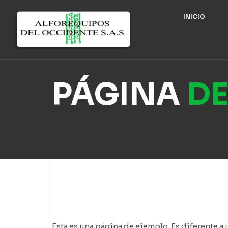
INICIO
PÁGINA
D
Esta es una página de ejemplo. Es diferente a 