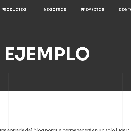
PRODUCTOS
NOSOTROS
PROYECTOS
CONT
E
EJEMPLO
una entrada del blog porque permanecerá en un solo lugar y a