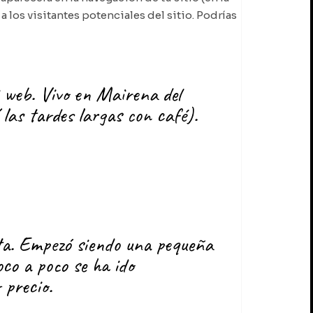
 los visitantes potenciales del sitio. Podrías
i web. Vivo en Mairena del
 las tardes largas con café).
a. Empezó siendo una pequeña
co a poco se ha ido
 precio.