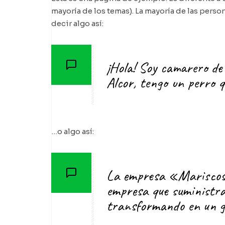
mayoría de los temas). La mayoría de las perso
decir algo así:
¡Hola! Soy camarero de 
Alcor, tengo un perro qu
…o algo así:
La empresa «Mariscos 
empresa que suministra
transformando en un gr