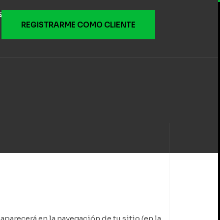
ÁCTENOS
REGISTRARME COMO CLIENTE
parecerá en la navegación de tu sitio (en la